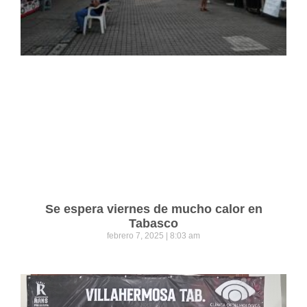
Se espera viernes de mucho calor en
Tabasco
febrero 7, 2025
8:03 am