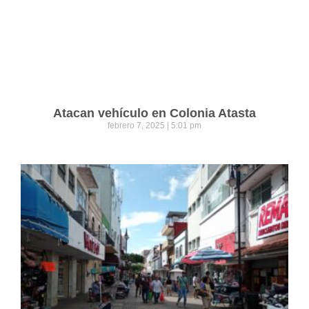
Atacan vehículo en Colonia Atasta
febrero 7, 2025
5:01 pm