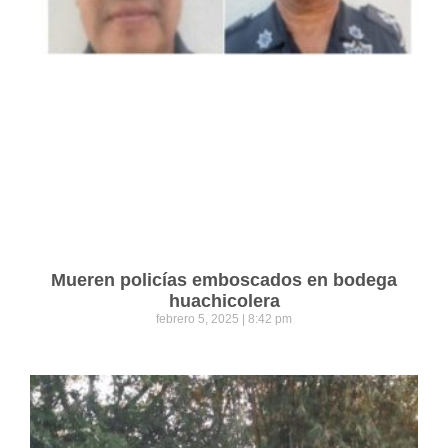
Mueren policías emboscados en bodega
huachicolera
febrero 5, 2025
8:42 pm