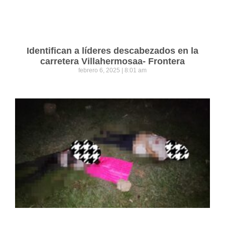
Identifican a líderes descabezados en la
carretera Villahermosaa- Frontera
febrero 6, 2025
8:01 am