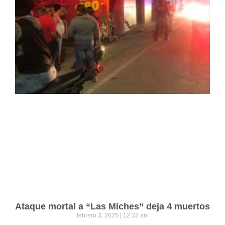
Ataque mortal a “Las Miches” deja 4 muertos
febrero 3, 2025
12:32 am