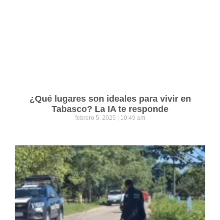
¿Qué lugares son ideales para vivir en
Tabasco? La IA te responde
febrero 5, 2025
10:49 am