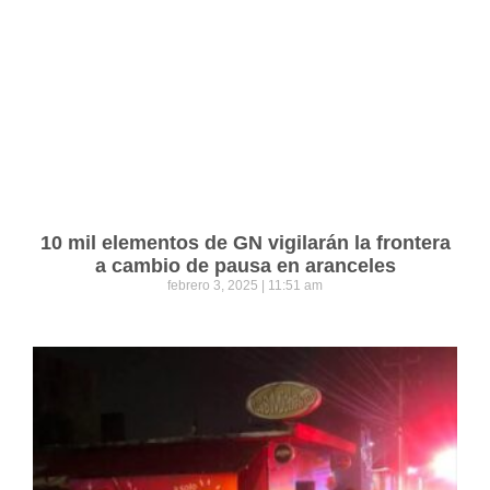
10 mil elementos de GN vigilarán la frontera
a cambio de pausa en aranceles
febrero 3, 2025
11:51 am