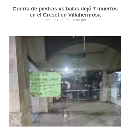
Guerra de piedras vs balas dejó 7 muertos
en el Creset en Villahermosa
febrero 4, 2025
10:06 pm