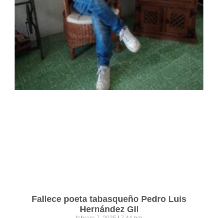
Fallece poeta tabasqueño Pedro Luis
Hernández Gil
febrero 7, 2025
7:44 pm