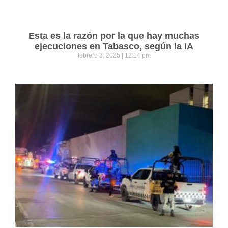
Esta es la razón por la que hay muchas
ejecuciones en Tabasco, según la IA
febrero 3, 2025
12:14 pm