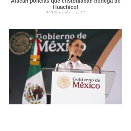
Atacan policías que custodiaban bodega de
Huachicol
febrero 5, 2025
6:23 pm