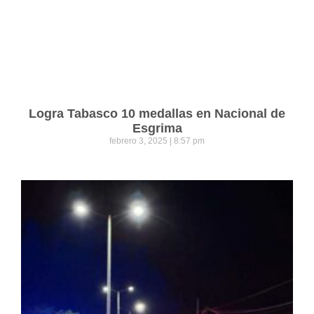
Logra Tabasco 10 medallas en Nacional de
Esgrima
febrero 3, 2025
8:57 pm