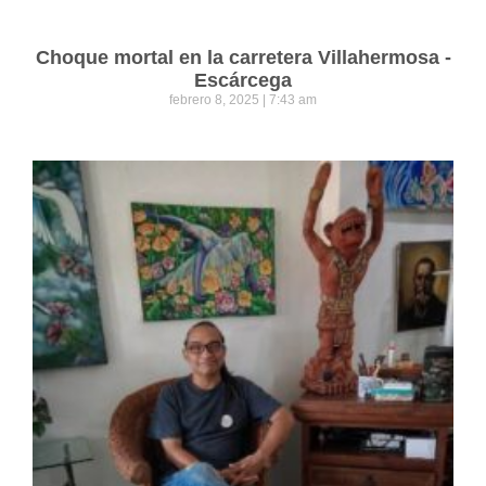
Choque mortal en la carretera Villahermosa -
Escárcega
febrero 8, 2025
7:43 am