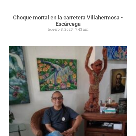
Choque mortal en la carretera Villahermosa -
Escárcega
febrero 8, 2025
7:43 am