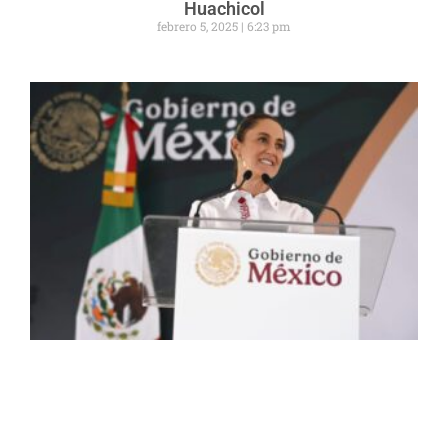
Huachicol
febrero 5, 2025
6:23 pm