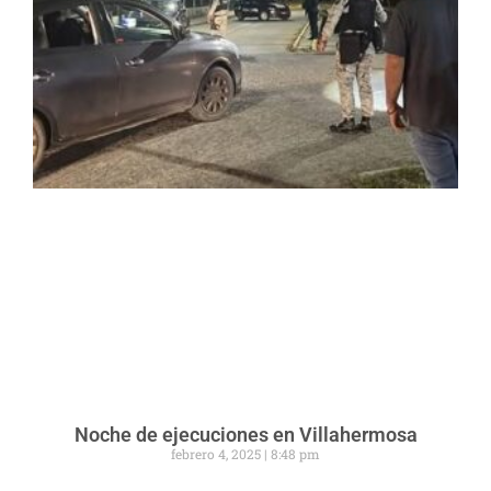
Noche de ejecuciones en Villahermosa
febrero 4, 2025
8:48 pm