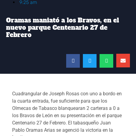
9:25 am
Oramas maniató a los Bravos, en el
nuevo parque Centenario 27 de
Febrero
Cuadrangular de Joseph Rosas con uno a bordo en
la cuarta entrada, fue suficiente para que los
Olmecas de Tabasco blanquearan 2 carteras a 0 a
los Bravos de León en su presentación en el parque
Centenario 27 de Febrero. El tabasqueño Juan
Pablo Oramas Arias se agenció la victoria en la