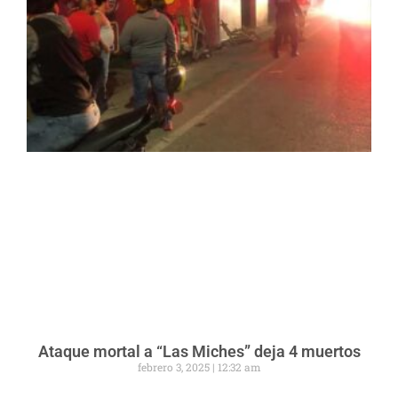
Ataque mortal a “Las Miches” deja 4 muertos
febrero 3, 2025
12:32 am