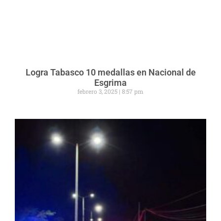
Logra Tabasco 10 medallas en Nacional de
Esgrima
febrero 3, 2025
8:57 pm