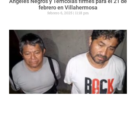
Ángeles Negros y Terrícolas firmes para el 21 de
febrero en Villahermosa
febrero 6, 2025
11:18 pm