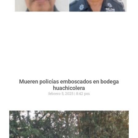
Mueren policías emboscados en bodega
huachicolera
febrero 5, 2025
8:42 pm