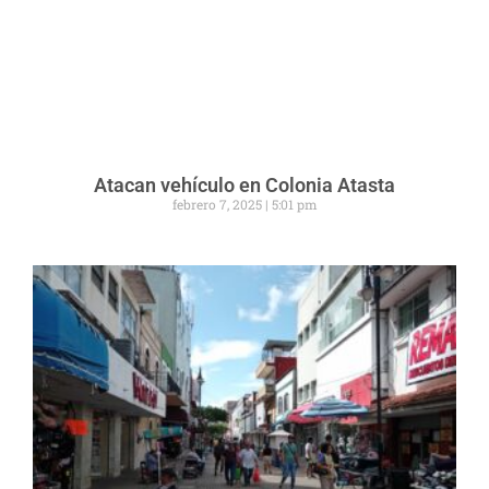
Atacan vehículo en Colonia Atasta
febrero 7, 2025
5:01 pm