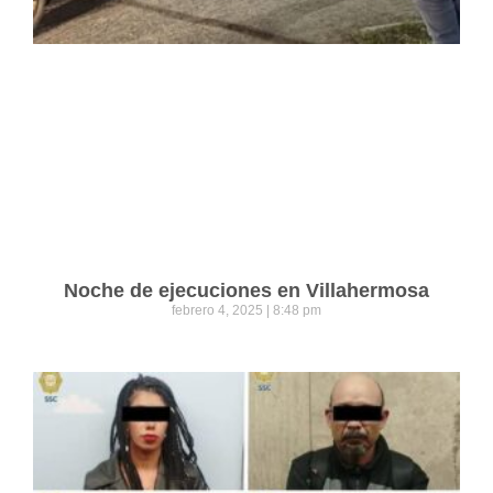
Noche de ejecuciones en Villahermosa
febrero 4, 2025
8:48 pm