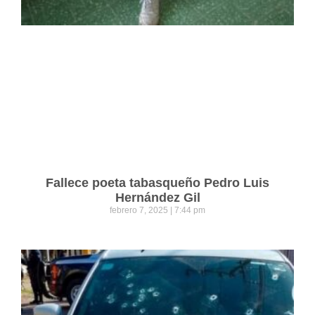
Fallece poeta tabasqueño Pedro Luis
Hernández Gil
febrero 7, 2025
7:44 pm