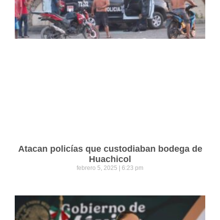
Atacan policías que custodiaban bodega de
Huachicol
febrero 5, 2025
6:23 pm