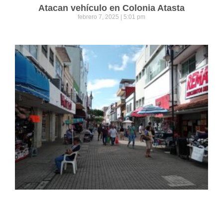
Atacan vehículo en Colonia Atasta
febrero 7, 2025
5:01 pm