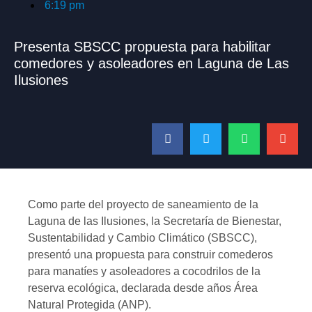
6:19 pm
Presenta SBSCC propuesta para habilitar
comedores y asoleadores en Laguna de Las
Ilusiones
Como parte del proyecto de saneamiento de la
Laguna de las Ilusiones, la Secretaría de Bienestar,
Sustentabilidad y Cambio Climático (SBSCC),
presentó una propuesta para construir comederos
para manatíes y asoleadores a cocodrilos de la
reserva ecológica, declarada desde años Área
Natural Protegida (ANP).