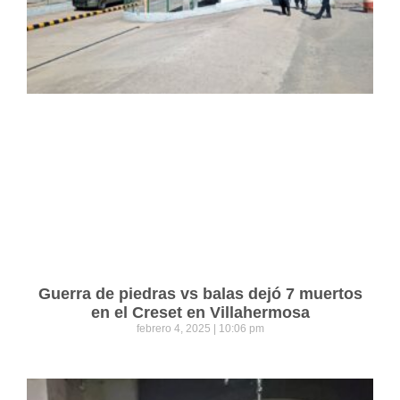
Guerra de piedras vs balas dejó 7 muertos
en el Creset en Villahermosa
febrero 4, 2025
10:06 pm