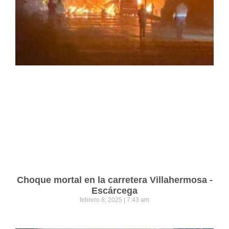
Choque mortal en la carretera Villahermosa -
Escárcega
febrero 8, 2025
7:43 am