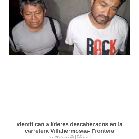
Identifican a líderes descabezados en la
carretera Villahermosaa- Frontera
febrero 6, 2025
8:01 am