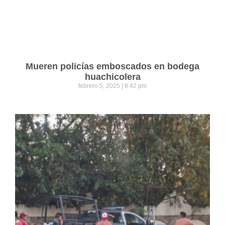
Mueren policías emboscados en bodega
huachicolera
febrero 5, 2025
8:42 pm