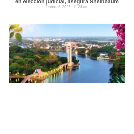
en elección judicial, asegura Sheinbaum
febrero 5, 2025
11:24 am