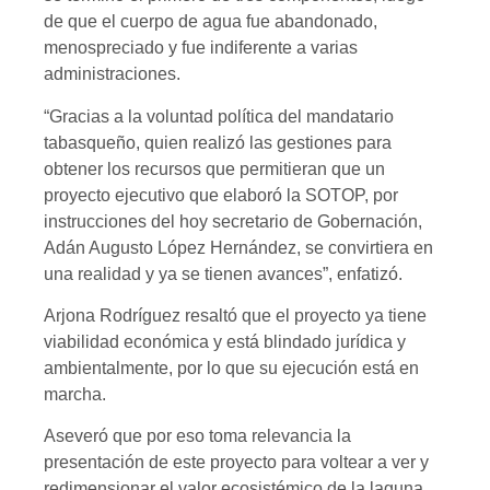
de que el cuerpo de agua fue abandonado,
menospreciado y fue indiferente a varias
administraciones.
“Gracias a la voluntad política del mandatario
tabasqueño, quien realizó las gestiones para
obtener los recursos que permitieran que un
proyecto ejecutivo que elaboró la SOTOP, por
instrucciones del hoy secretario de Gobernación,
Adán Augusto López Hernández, se convirtiera en
una realidad y ya se tienen avances”, enfatizó.
Arjona Rodríguez resaltó que el proyecto ya tiene
viabilidad económica y está blindado jurídica y
ambientalmente, por lo que su ejecución está en
marcha.
Aseveró que por eso toma relevancia la
presentación de este proyecto para voltear a ver y
redimensionar el valor ecosistémico de la laguna,