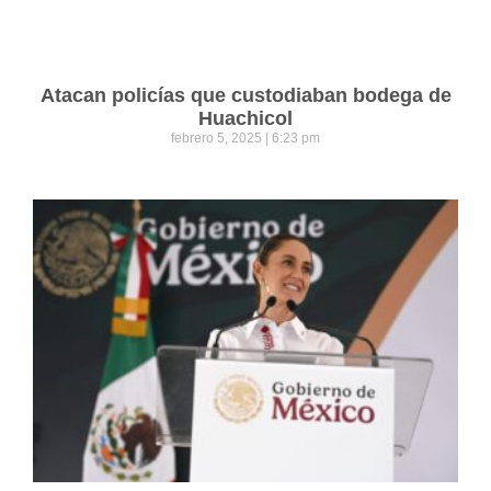
Atacan policías que custodiaban bodega de
Huachicol
febrero 5, 2025
6:23 pm