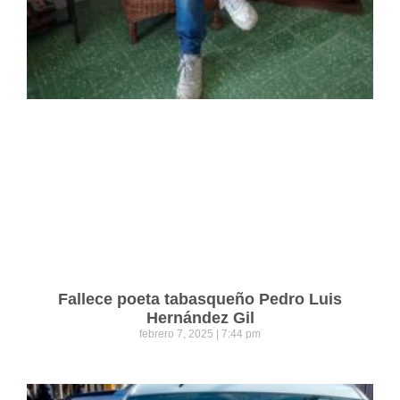
Fallece poeta tabasqueño Pedro Luis
Hernández Gil
febrero 7, 2025
7:44 pm