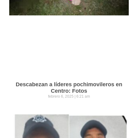
Descabezan a líderes pochimovileros en
Centro: Fotos
febrero 6, 2025
6:21 am