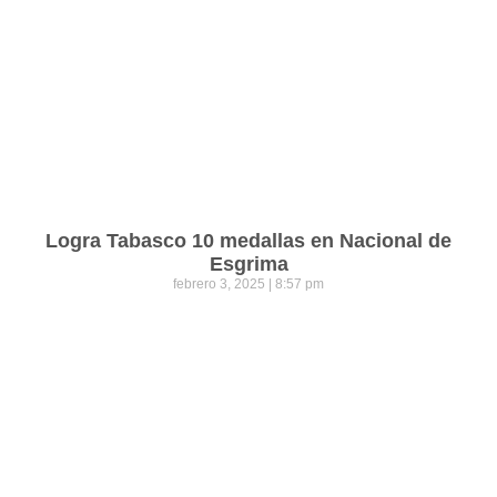
Logra Tabasco 10 medallas en Nacional de
Esgrima
febrero 3, 2025
8:57 pm