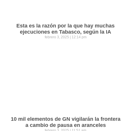
Esta es la razón por la que hay muchas
ejecuciones en Tabasco, según la IA
febrero 3, 2025
12:14 pm
10 mil elementos de GN vigilarán la frontera
a cambio de pausa en aranceles
febrero 3, 2025
11:51 am