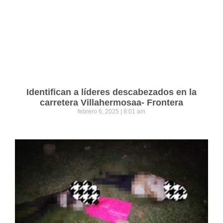
Identifican a líderes descabezados en la
carretera Villahermosaa- Frontera
febrero 6, 2025
8:01 am