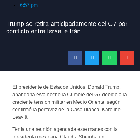
6:57 pm
Trump se retira anticipadamente del G7 por
conflicto entre Israel e Irán
El presidente de Estados Unidos, Donald Trump,
abandona esta noche la Cumbre del G7 debido a la
creciente tensión militar en Medio Oriente, según
confirmó la portavoz de la Casa Blanca, Karoline
Leavitt.
Tenía una reunión agendada este martes con la
presidenta mexicana Claudia Sheinbaum.