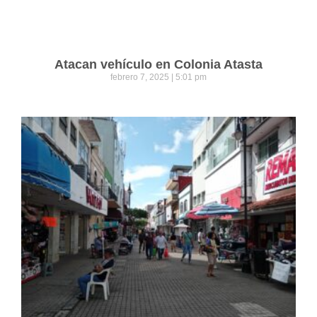
Atacan vehículo en Colonia Atasta
febrero 7, 2025
5:01 pm