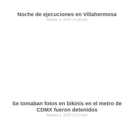
Noche de ejecuciones en Villahermosa
febrero 4, 2025
8:48 pm
Se tomaban fotos en bikinis en el metro de
CDMX fueron detenidos
febrero 4, 2025
6:07 pm