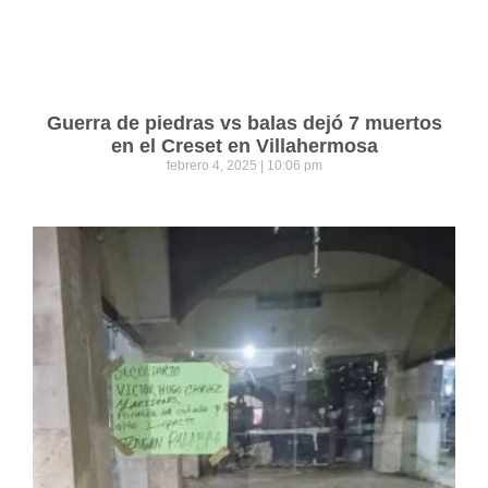
Guerra de piedras vs balas dejó 7 muertos
en el Creset en Villahermosa
febrero 4, 2025
10:06 pm