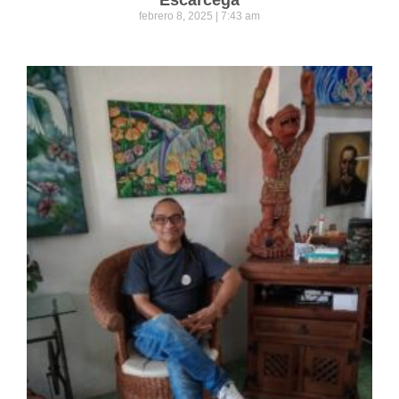
Escárcega
febrero 8, 2025
7:43 am