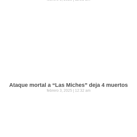
Ataque mortal a “Las Miches” deja 4 muertos
febrero 3, 2025
12:32 am