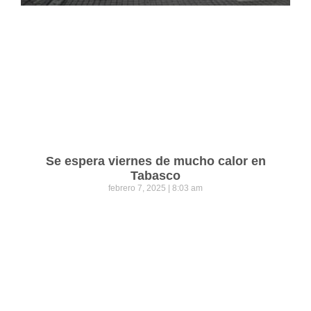
Se espera viernes de mucho calor en
Tabasco
febrero 7, 2025
8:03 am