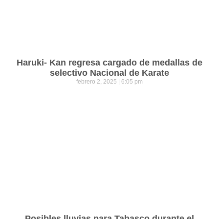
Haruki- Kan regresa cargado de medallas de
selectivo Nacional de Karate
febrero 2, 2025
6:05 pm
Posibles lluvias para Tabasco durante el