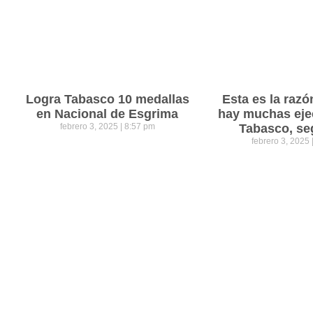
Logra Tabasco 10 medallas
Esta es la razó
en Nacional de Esgrima
hay muchas eje
febrero 3, 2025
8:57 pm
Tabasco, se
febrero 3, 2025