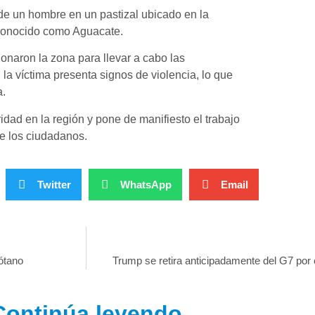
 de un hombre en un pastizal ubicado en la
r conocido como Aguacate.
onaron la zona para llevar a cabo las
 la víctima presenta signos de violencia, lo que
a.
idad en la región y pone de manifiesto el trabajo
de los ciudadanos.
Twitter
WhatsApp
Email
ótano
Trump se retira anticipadamente del G7 por co
Continúa leyendo