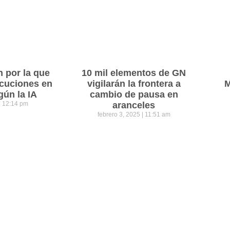
n por la que
10 mil elementos de GN
cuciones en
vigilarán la frontera a
M
gún la IA
cambio de pausa en
12:14 pm
aranceles
febrero 3, 2025
11:51 am