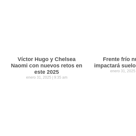
Víctor Hugo y Chelsea
Frente frío 
Naomi con nuevos retos en
impactará suel
este 2025
enero 31, 202
enero 31, 2025
9:35 am