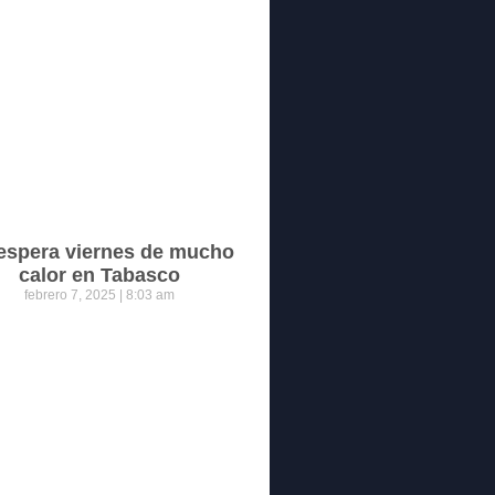
espera viernes de mucho
calor en Tabasco
febrero 7, 2025
8:03 am