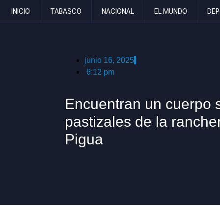
INICIO
TABASCO
NACIONAL
EL MUNDO
DEP
junio 16, 2025
6:12 pm
Encuentran un cuerpo s
pastizales de la ranche
Pigua