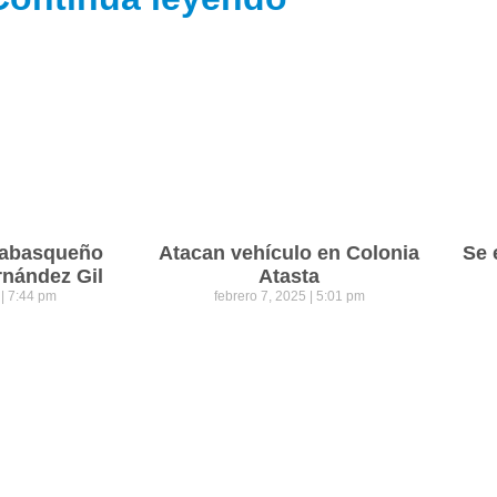
 tabasqueño
Atacan vehículo en Colonia
Se 
rnández Gil
Atasta
5
7:44 pm
febrero 7, 2025
5:01 pm