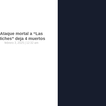
Ataque mortal a “Las
iches” deja 4 muertos
febrero 3, 2025
12:32 am