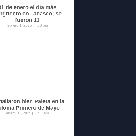
31 de enero el día más
ngriento en Tabasco; se
fueron 11
febrero 1, 2025
4:58 pm
hallaron bien Paleta en la
olonia Primero de Mayo
enero 31, 2025
11:11 am