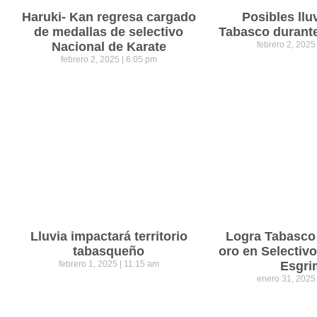
Haruki- Kan regresa cargado
Posibles llu
de medallas de selectivo
Tabasco durant
Nacional de Karate
febrero 2, 202
febrero 2, 2025
6:05 pm
Lluvia impactará territorio
Logra Tabasco
tabasqueño
oro en Selectiv
febrero 1, 2025
11:15 am
Esgri
enero 31, 202