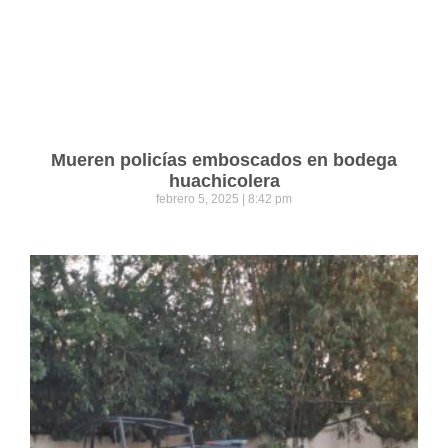
Mueren policías emboscados en bodega
huachicolera
febrero 5, 2025
8:42 pm