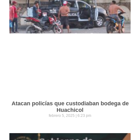
Atacan policías que custodiaban bodega de
Huachicol
febrero 5, 2025
6:23 pm