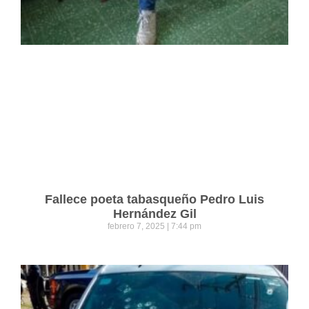
Fallece poeta tabasqueño Pedro Luis
Hernández Gil
febrero 7, 2025
7:44 pm