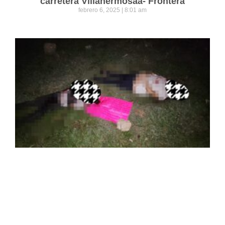
carretera Villahermosaa- Frontera
febrero 6, 2025
8:01 am