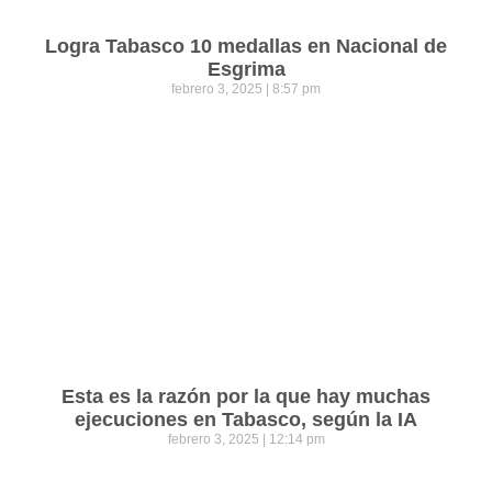
Logra Tabasco 10 medallas en Nacional de
Esgrima
febrero 3, 2025
8:57 pm
Esta es la razón por la que hay muchas
ejecuciones en Tabasco, según la IA
febrero 3, 2025
12:14 pm