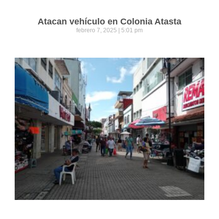
Atacan vehículo en Colonia Atasta
febrero 7, 2025
5:01 pm